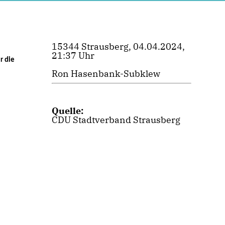
15344 Strausberg, 04.04.2024,
21:37 Uhr
r die
Ron Hasenbank-Subklew
Quelle:
CDU Stadtverband Strausberg