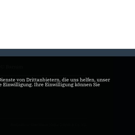
U Barnim
enste von Drittanbietern, die uns helfen, unser
Einwilligung. Ihre Einwilligung können Sie
tgliederbereich
Realisation: Sharkness Media GmbH & Co. KG