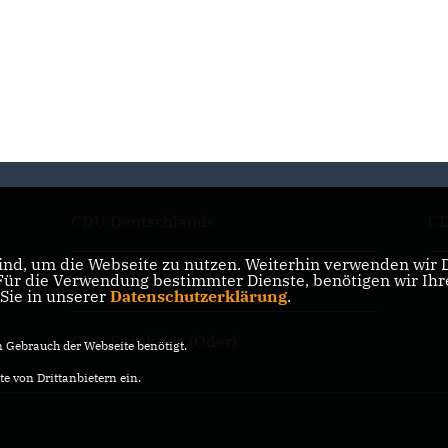
CDU Deutschlands
CD
nd, um die Webseite zu nutzen. Weiterhin verwenden wir Di
r die Verwendung bestimmter Dienste, benötigen wir Ihre 
CDU Brandenburg
Mi
 Sie in unserer
Datenschutzerklärung
.
CDU Frankfurt (Oder)
Gebrauch der Webseite benötigt.
e von Drittanbietern ein.