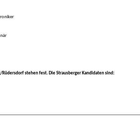
iker
är
/Rüdersdorf stehen fest. Die Strausberger Kandidaten sind: